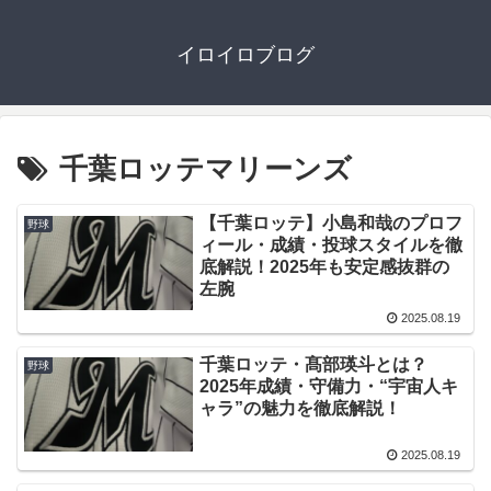
イロイロブログ
千葉ロッテマリーンズ
【千葉ロッテ】小島和哉のプロフ
野球
ィール・成績・投球スタイルを徹
底解説！2025年も安定感抜群の
左腕
2025.08.19
千葉ロッテ・髙部瑛斗とは？
野球
2025年成績・守備力・“宇宙人キ
ャラ”の魅力を徹底解説！
2025.08.19